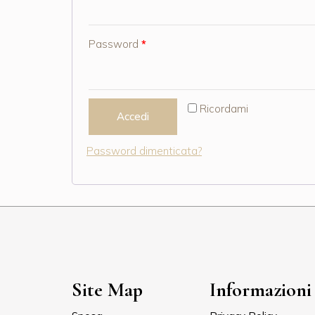
Password
*
Ricordami
Accedi
Password dimenticata?
Site Map
Informazioni 