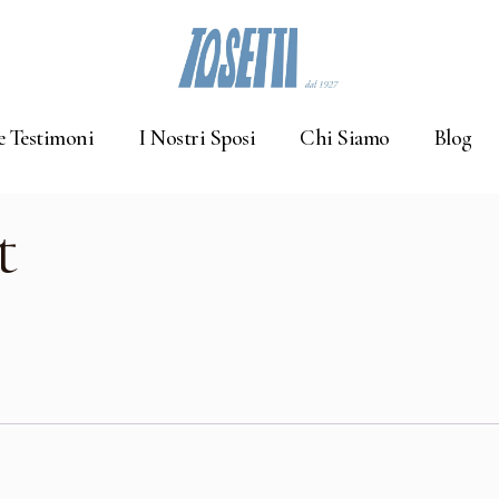
e Testimoni
I Nostri Sposi
Chi Siamo
Blog
t