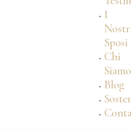
Testi
I
Nostr
Sposi
Chi
Siam
Blog
Sosten
Conta